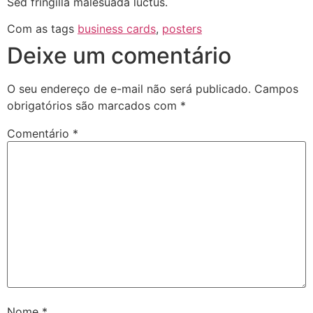
Sed fringilla malesuada luctus.
Com as tags
business cards
,
posters
Deixe um comentário
O seu endereço de e-mail não será publicado.
Campos
obrigatórios são marcados com
*
Comentário
*
Nome
*