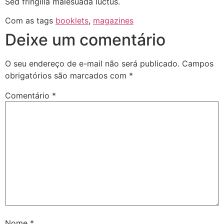
Sed fringilla malesuada luctus.
Com as tags
booklets
,
magazines
Deixe um comentário
O seu endereço de e-mail não será publicado.
Campos
obrigatórios são marcados com
*
Comentário
*
Nome
*