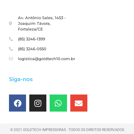
Av. Antônio Sales, 1453 -
Joaquim Távora,
Fortaleza/CE
(85) 3246-1399
(85) 3246-0550
logistica@goldtech10.com.br
Siga-nos
© 2021 GOLDTECH IMPRESSORAS - TODOS OS DIREITOS RESERVADOS