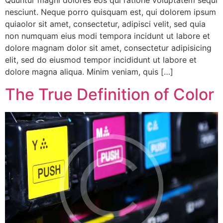
Quuntur magni dolores eos qui ratione voluptatem sequi
nesciunt. Neque porro quisquam est, qui dolorem ipsum
quiaolor sit amet, consectetur, adipisci velit, sed quia
non numquam eius modi tempora incidunt ut labore et
dolore magnam dolor sit amet, consectetur adipisicing
elit, sed do eiusmod tempor incididunt ut labore et
dolore magna aliqua. Minim veniam, quis […]
The True Definition of Color