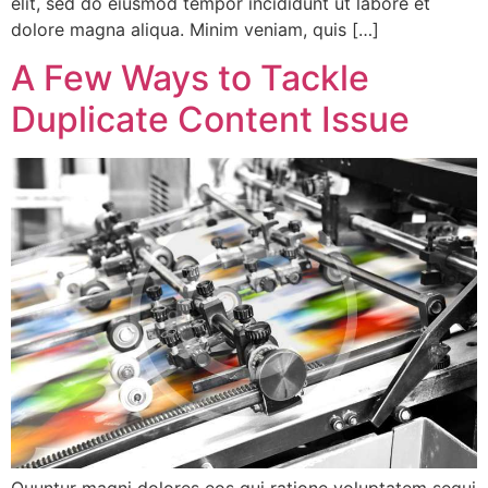
elit, sed do eiusmod tempor incididunt ut labore et
dolore magna aliqua. Minim veniam, quis […]
A Few Ways to Tackle
Duplicate Content Issue