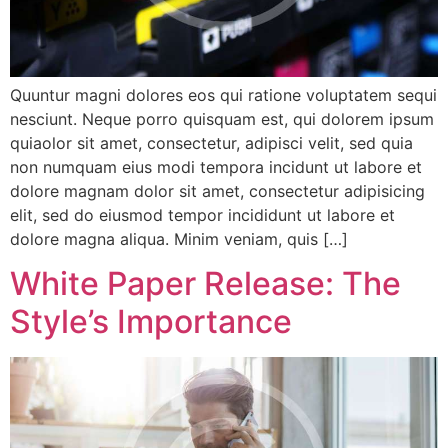
Quuntur magni dolores eos qui ratione voluptatem sequi
nesciunt. Neque porro quisquam est, qui dolorem ipsum
quiaolor sit amet, consectetur, adipisci velit, sed quia
non numquam eius modi tempora incidunt ut labore et
dolore magnam dolor sit amet, consectetur adipisicing
elit, sed do eiusmod tempor incididunt ut labore et
dolore magna aliqua. Minim veniam, quis […]
White Paper Release: The
Style’s Importance